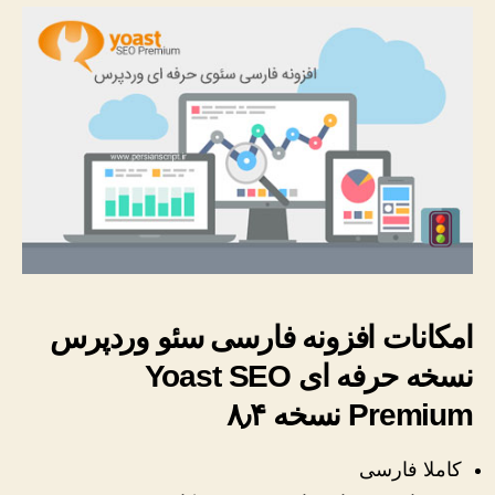
امکانات افزونه فارسی سئو وردپرس
نسخه حرفه ای Yoast SEO
Premium نسخه ۸٫۴
کاملا فارسی