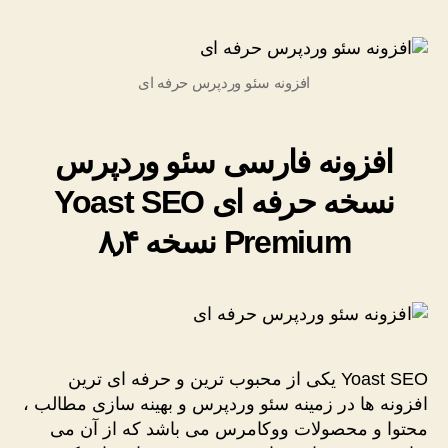
فارسی
سئو
وردپرس
افزونه سئو وردپرس حرفه ای
نسخه
حرفه
ای
Yoast
افزونه فارسی سئو وردپرس
SEO
نسخه حرفه ای Yoast SEO
Premium
نسخه
Premium نسخه ۸٫۴
۸٫۴
Yoast SEO یکی از محبوب ترین و حرفه ای ترین
افزونه ها در زمینه سئو وردپرس و بهینه سازی مطالب ،
محتوا و محصولات ووکامرس می باشد که از آن می