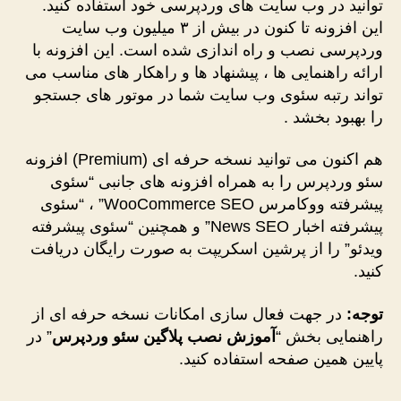
توانید در وب سایت های وردپرسی خود استفاده کنید.
این افزونه تا کنون در بیش از ۳ میلیون وب سایت
وردپرسی نصب و راه اندازی شده است. این افزونه با
ارائه راهنمایی ها ، پیشنهاد ها و راهکار های مناسب می
تواند رتبه سئوی وب سایت شما در موتور های جستجو
را بهبود بخشد .
هم اکنون می توانید نسخه حرفه ای (Premium) افزونه
سئو وردپرس را به همراه افزونه های جانبی “سئوی
پیشرفته ووکامرس WooCommerce SEO” ، “سئوی
پیشرفته اخبار News SEO” و همچنین “سئوی پیشرفته
ویدئو” را از پرشین اسکریپت به صورت رایگان دریافت
کنید.
توجه:
در جهت فعال سازی امکانات نسخه حرفه ای از
راهنمایی بخش “
آموزش نصب پلاگین سئو وردپرس
” در
پایین همین صفحه استفاده کنید.