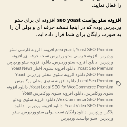
را فعال نمایید.
افزونه سئو یواست seo yoast
افزونه ای برای
سئو
وردپرس
بوده که در اینجا نسخه حرفه ای و پولی آن را
به صورت رایگان برای شما قرار داده ایم.
Yoast SEO Premium
,
seo yoast
,
افزونه
,
افزونه فارسی سئو
وردپرس
,
افزونه فارسی سئو وردپرس نسخه حرفه ای
,
افزونه
وردپرس
,
دانلود افزونه سئو وردپرس
,
دانلود افزونه سئو وردپرس
Yoast Seo Premium
,
دانلود افزونه سئوی اخبار Yoast News
SEO Premium
,
دانلود افزونه سئوی محلی وردپرس Yoast
Local Seo Premium
,
دانلود افزونه سئوی محلی ووکامرس
برچسب‌ها
Yoast Local SEO for WooCommerce Premium
,
دانلود افزونه
سئوی ووکامرس
,
دانلود افزونه سئوی ووکامرس Yoast
WooCommerce SEO Premium
,
دانلود افزونه سئوی ویدئو
Yoast Video SEO Premium
,
دانلود افزونه وردپرس
,
دانلود
پلاگین وردپرس
,
دانلود رایگان نسخه پولی سئو وردپرس
,
سئو
وردپرس
,
سئو یواست
,
وردپرس