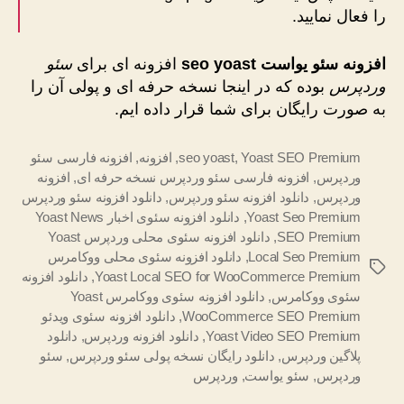
را فعال نمایید.
افزونه سئو یواست seo yoast
افزونه ای برای
سئو
وردپرس
بوده که در اینجا نسخه حرفه ای و پولی آن را
به صورت رایگان برای شما قرار داده ایم.
Yoast SEO Premium
,
seo yoast
,
افزونه
,
افزونه فارسی سئو
وردپرس
,
افزونه فارسی سئو وردپرس نسخه حرفه ای
,
افزونه
وردپرس
,
دانلود افزونه سئو وردپرس
,
دانلود افزونه سئو وردپرس
Yoast Seo Premium
,
دانلود افزونه سئوی اخبار Yoast News
SEO Premium
,
دانلود افزونه سئوی محلی وردپرس Yoast
Local Seo Premium
,
دانلود افزونه سئوی محلی ووکامرس
برچسب‌ها
Yoast Local SEO for WooCommerce Premium
,
دانلود افزونه
سئوی ووکامرس
,
دانلود افزونه سئوی ووکامرس Yoast
WooCommerce SEO Premium
,
دانلود افزونه سئوی ویدئو
Yoast Video SEO Premium
,
دانلود افزونه وردپرس
,
دانلود
پلاگین وردپرس
,
دانلود رایگان نسخه پولی سئو وردپرس
,
سئو
وردپرس
,
سئو یواست
,
وردپرس