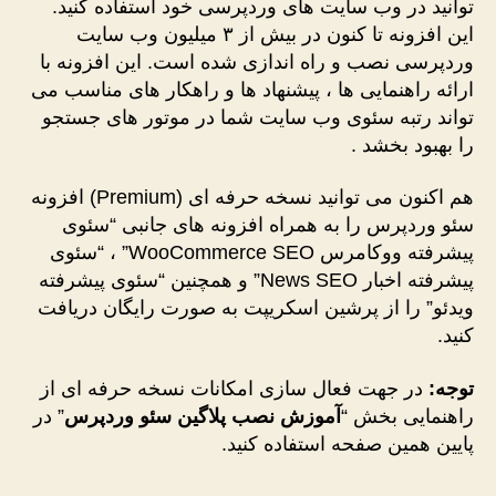
توانید در وب سایت های وردپرسی خود استفاده کنید.
این افزونه تا کنون در بیش از ۳ میلیون وب سایت
وردپرسی نصب و راه اندازی شده است. این افزونه با
ارائه راهنمایی ها ، پیشنهاد ها و راهکار های مناسب می
تواند رتبه سئوی وب سایت شما در موتور های جستجو
را بهبود بخشد .
هم اکنون می توانید نسخه حرفه ای (Premium) افزونه
سئو وردپرس را به همراه افزونه های جانبی “سئوی
پیشرفته ووکامرس WooCommerce SEO” ، “سئوی
پیشرفته اخبار News SEO” و همچنین “سئوی پیشرفته
ویدئو” را از پرشین اسکریپت به صورت رایگان دریافت
کنید.
توجه:
در جهت فعال سازی امکانات نسخه حرفه ای از
راهنمایی بخش “
آموزش نصب پلاگین سئو وردپرس
” در
پایین همین صفحه استفاده کنید.