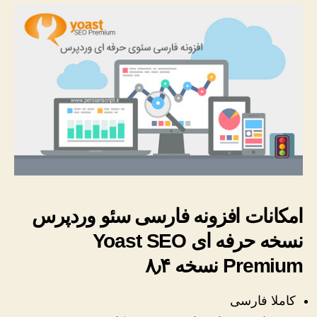
امکانات افزونه فارسی سئو وردپرس
نسخه حرفه ای Yoast SEO
Premium نسخه ۸٫۴
کاملا فارسی