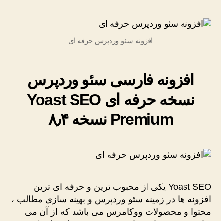
فارسی
سئو
وردپرس
افزونه سئو وردپرس حرفه ای
نسخه
حرفه
ای
Yoast
افزونه فارسی سئو وردپرس
SEO
نسخه حرفه ای Yoast SEO
Premium
نسخه
Premium نسخه ۸٫۴
۸٫۴
Yoast SEO یکی از محبوب ترین و حرفه ای ترین
افزونه ها در زمینه سئو وردپرس و بهینه سازی مطالب ،
محتوا و محصولات ووکامرس می باشد که از آن می