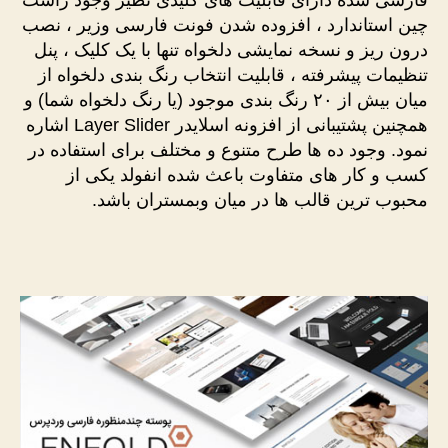
فارسی شده دارای قابلیت های کلیدی نظیر وجود راست
چین استاندارد ، افزوده شدن فونت فارسی وزیر ، نصب
درون ریز و نسخه نمایشی دلخواه تنها با یک کلیک ، پنل
تنظیمات پیشرفته ، قابلیت انتخاب رنگ بندی دلخواه از
میان بیش از ۲۰ رنگ بندی موجود (یا رنگ دلخواه شما) و
همچنین پشتیبانی از افزونه اسلایدر Layer Slider اشاره
نمود. وجود ده ها طرح متنوع و مختلف برای استفاده در
کسب و کار های متفاوت باعث شده انفولد یکی از
محبوب ترین قالب ها در میان وبمستران باشد.