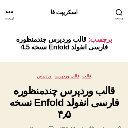
اسکریپت فا
جستجو
فهرست
برچسب:
قالب وردپرس چندمنظوره
فارسی انفولد Enfold نسخه 4.5
دسته‌ها
قالب
قالب وردپرس
وردپرس
قالب وردپرس چندمنظوره
فارسی انفولد Enfold نسخه
۴٫۵