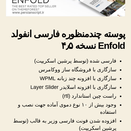
پوسته چندمنظوره فارسی انفولد
Enfold نسخه ۴٫۵
فارسی شده (توسط پرشین اسکریپت)
سازگاری با فروشگاه ساز ووکامرس
سازگاری با افزونه چند زبانه WPML
سازگاری با افزونه اسلایدر Layer Slider
راست چین استاندارد (rtl)
وجود بیش از ۱۰ نوع دموی آماده جهت نصب و
استفاده
افزوده شدن فونت فارسی وزیر به قالب (توسط
پرشین اسکریپت)