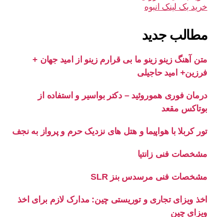
خرید بک لینک انبوه
مطالب جدید
متن آهنگ زینو زینو ما بی قرارم زینو از امید جهان +
فرزین+ امید حاجیلی
درمان فوری هموروئید – دکتر بواسیر و استفاده از
بوتاکس مقعد
تور کربلا با هواپیما و هتل های نزدیک حرم و پرواز به نجف
مشخصات فنی زانتیا
مشخصات فنی مرسدس بنز SLR
اخذ ویزای تجاری و توریستی چین: مدارک لازم برای اخذ
ویزای چین