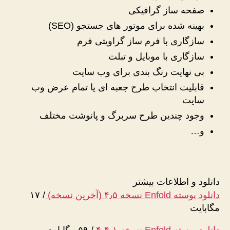
صفحه ساز گرافیکی
بهینه شده برای موتور های جستجو (SEO)
سازگاری با فرم ساز گراویتی فرم
سازگاری با موبایل و تبلت
بی نهایت رنگ بندی برای وب سایت
قابلیت انتخاب طرح جعبه ای یا تمام عرض وب
سایت
وجود چندین طرح سربرگ و پانوشت مختلف
و…
دانلود و اطلاعات بیشتر
دانلود پوسته Enfold نسخه ۴٫۵ (آخرین نسخه)
/
۱۷
مگابایت
دانلود پوسته Enfold نسخه ۴٫۴٫۱
/
۵۹ مگابایت