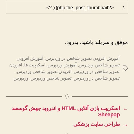
?>
;
)
(
the_post_thumbnail
<?php
۱
موفق و سربلند باشید. بدرود.
آموزش افزودن تصویر شاخص در وردپرس
,
آموزش افزودن
تصویر شاخص وردپرس
,
آموزش وردپرس
,
اسکریپت فا
,
افزودن
برچسب‌ها
تصویر شاخص در وردپرس
,
افزودن تصویر شاخص وردپرس
,
تصویر شاخص در وردپرس
,
تصویر شاخص وردپرس
,
وردپرس
←
اسکریپت بازی آنلاین HTML و اندروید جهش گوسفند
Sheepop
→
طراحی سایت پزشکی