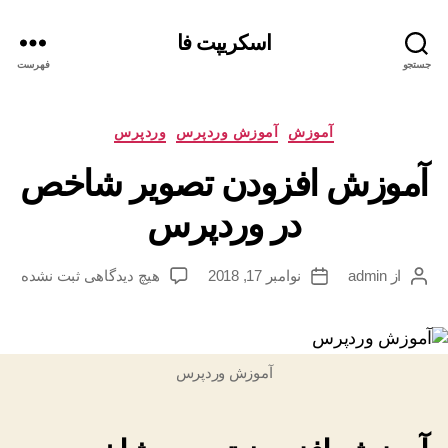
اسکریپت فا
جستجو
فهرست
دسته‌ها
آموزش
آموزش وردپرس
وردپرس
آموزش افزودن تصویر شاخص
در وردپرس
برای
از
admin
نوامبر 17, 2018
هیچ دیدگاهی
ثبت نشده
نویسنده
تاریخ
آموزش
نوشته
نوشته
افزودن
تصویر
شاخص
آموزش وردپرس
در
وردپرس