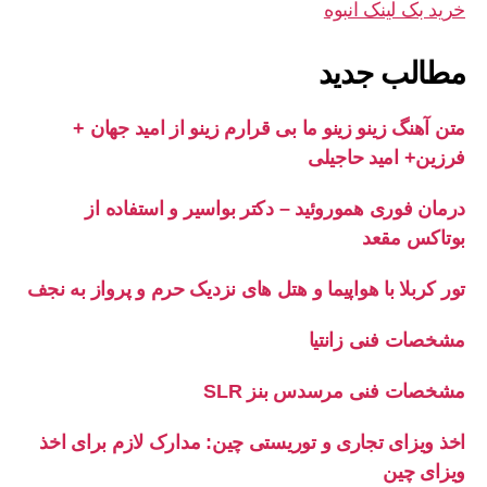
خرید بک لینک انبوه
مطالب جدید
متن آهنگ زینو زینو ما بی قرارم زینو از امید جهان +
فرزین+ امید حاجیلی
درمان فوری هموروئید – دکتر بواسیر و استفاده از
بوتاکس مقعد
تور کربلا با هواپیما و هتل های نزدیک حرم و پرواز به نجف
مشخصات فنی زانتیا
مشخصات فنی مرسدس بنز SLR
اخذ ویزای تجاری و توریستی چین: مدارک لازم برای اخذ
ویزای چین