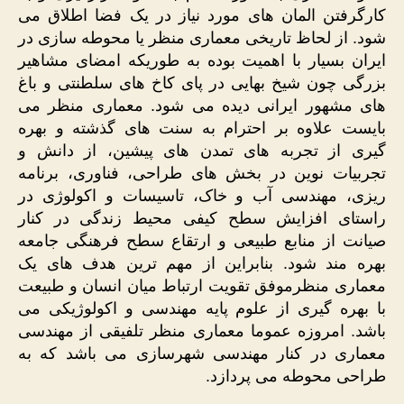
کارگرفتن المان های مورد نیاز در یک فضا اطلاق می
شود. از لحاظ تاریخی معماری منظر یا محوطه سازی در
ایران بسیار با اهمیت بوده به طوریکه امضای مشاهیر
بزرگی چون شیخ بهایی در پای کاخ های سلطنتی و باغ
های مشهور ایرانی دیده می شود. معماری منظر می
بایست علاوه بر احترام به سنت های گذشته و بهره
گیری از تجربه های تمدن های پیشین، از دانش و
تجربیات نوین در بخش های طراحی، فناوری، برنامه
ریزی، مهندسی آب و خاک، تاسیسات و اکولوژی در
راستای افزایش سطح کیفی محیط زندگی در کنار
صیانت از منابع طبیعی و ارتقاع سطح فرهنگی جامعه
بهره مند ­شود. بنابراین از مهم ترین هدف های یک
معماری منظرموفق تقویت ارتباط میان انسان و طبیعت
با بهره گیری از علوم پایه مهندسی و اکولوژیکی می
باشد. امروزه عموما معماری منظر تلفیقی از مهندسی
معماری در کنار مهندسی شهرسازی می باشد که به
طراحی محوطه می پردازد.