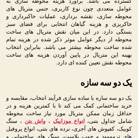
گسترده می باشد. برآورد هزینه محوطه سازی به
عوامل متعددی چون نوع کاربری، جنس متریال های
محوطه سازی، نقشه برداری، عملیات خاکبرداری و
خاکریزی و هزینه گیاهان انتخابی برای فضای سبز
بستگی دارد. در این میان نقش متریال های ساخت
محوطه از دیگر عوامل موثر ذکر شده در هزینه تمام
شده ساخت محوطه بیشتر می باشد. بنابراین انتخاب
بهینه این متریال در پایین آوردن هزینه های ساخت
محوطه نقش تعیین کننده ای دارد.
یک دو سه سازه
یک دو سه سازه با ساده سازی فرآیند انتخاب، مقایسه و
خرید ساختمانی کمک می کند تا با کمترین هزینه و در
حداقل زمان ممکن متریال مورد نیاز ساخت محوطه
شامل جداول بتنی،
انواع موزاییک
،
واش بتن
، سنگ
کوبیک، کفپوش های آجری، نرده های بتنی، انواع پروفیل
های ترمووود و چوب پلاست، سنگ های ساختمانی و