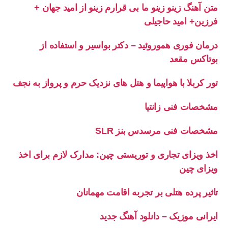
متن آهنگ زینو زینو ما بی قرارم زینو از امید جهان +
فرزین+ امید حاجیلی
درمان فوری هموروئید – دکتر بواسیر و استفاده از
بوتاکس مقعد
تور کربلا با هواپیما و هتل های نزدیک حرم و پرواز به نجف
مشخصات فنی زانتیا
مشخصات فنی مرسدس بنز SLR
اخذ ویزای تجاری و توریستی چین: مدارک لازم برای اخذ
ویزای چین
تاثیر پرده هتلی بر تجربه اقامت مهمانان
ایرانی موزیک – دانلود آهنگ جدید