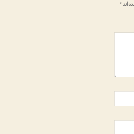
ه‌اند
*