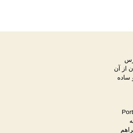
ردپرس
 از آن
 ساده
مایش نمونه‌کارها و Portfolio
ه
راهم