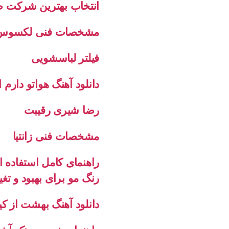
انتخاب بهترین شرکت 
مشخصات فنی لکسوس RC F در ب
فیلتر لباسشویی
دانلود آهنگ هواتو دارم
رضا شیری رقیبت
مشخصات فنی زانتیا
راهنمای کامل استفاده 
رنگ مو برای بهبود و تغ
دانلود آهنگ بهشت از کی