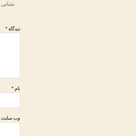
نشانی ا
دیدگاه
*
نام
*
وب‌ سایت