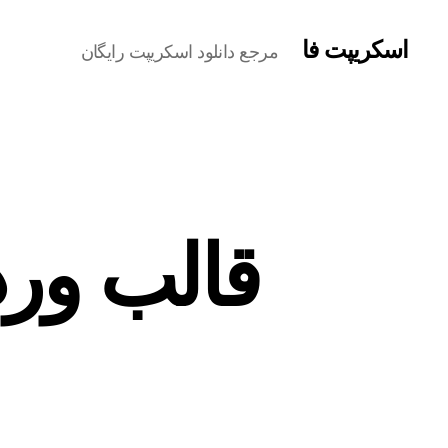
اسکریپت فا
مرجع دانلود اسکریپت رایگان