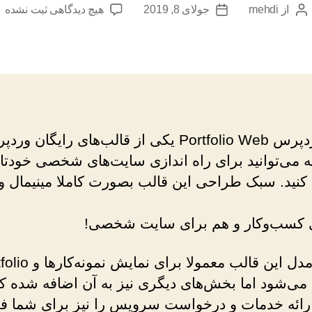
برای
از
mehdi
جولای 8, 2019
هیچ دیدگاهی
ثبت نشده
نویسنده
تاریخ
قالب
نوشته
نوشته
وردپرس
Portfolio
Web
فارسی
قالب وردپرس Portfolio Web یکی از قالب‌های رایگان و
می‌توانید برای راه اندازی سایت‌های شخصی خودتان
 کنید. سبک طراحی این قالب بصورت کاملا مینیمال و
 کسب‌و‌کار و هم برای سایت شخصی!
سبک و مدل این قالب معمولا برای ن
 می‌شود اما بخش‌های دیگری نیز به آن اضافه شده ک
ارائه خدمات و درخواست سرویس را نیز برای شما ف