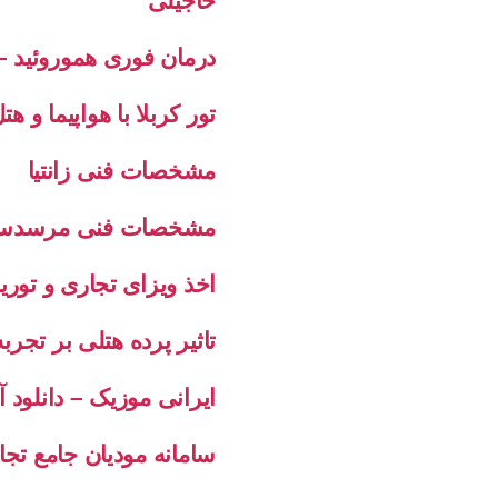
حاجیلی
درمان فوری هموروئید – 
تور کربلا با هواپیما و 
مشخصات فنی زانتیا
مشخصات فنی مرسدس بنز
اخذ ویزای تجاری و تور
تاثیر پرده هتلی بر تجرب
ایرانی موزیک – دانلود 
سامانه مودیان جامع تج