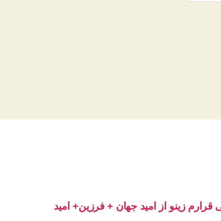
ی قرارم زینو از امید جهان + فرزین+ امید