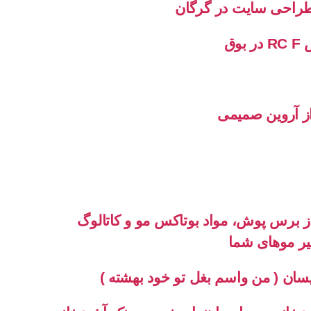
طراحی سایت در گرگان
وق
 از آروین صمیمی
از برس پوش، مواد بوتاکس مو و کاتالوگ
ییر موهای شما
سان ( من واسم بغل تو خود بهشته )