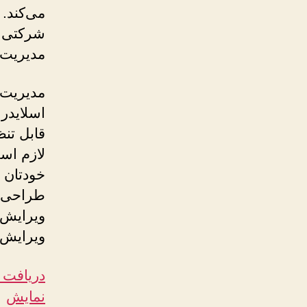
می‌کند.
شرکتی خ
مدیریت 
مدیریت 
اسلایدر
قابل تن
لازم است
خودتان م
طراحی‌س
ویرایش س
ویرایش 
دریافت 
نمایش