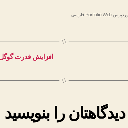
Portfolio We فارسی
افزایش قدرت گوگل و
دیدگاهتان را بنویسید