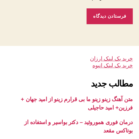
خرید بک لینک ارزان
خرید بک لینک انبوه
مطالب جدید
متن آهنگ زینو زینو ما بی قرارم زینو از امید جهان +
فرزین+ امید حاجیلی
درمان فوری هموروئید – دکتر بواسیر و استفاده از
بوتاکس مقعد