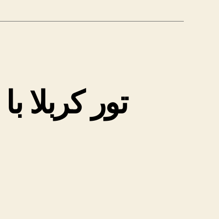
تور کربلا ب