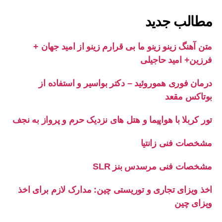
مطالب جدید
متن آهنگ زینو زینو ما بی قرارم زینو از امید جهان +
فرزین+ امید حاجیلی
درمان فوری هموروئید – دکتر بواسیر و استفاده از
بوتاکس مقعد
تور کربلا با هواپیما و هتل های نزدیک حرم و پرواز به نجف
مشخصات فنی زانتیا
مشخصات فنی مرسدس بنز SLR
اخذ ویزای تجاری و توریستی چین: مدارک لازم برای اخذ
ویزای چین