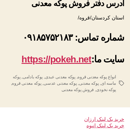
آدرس دفتر فروش پوکه معدنی
استان کردستان/قروه/
شماره تماس: ۰۹۱۸۵۷۵۲۱۸۳
سایت ما:
https://pokeh.net
انواع پوکه معدنی قروه
,
پوكه معدنی عبدی
,
پوکه بادامی
,
پوکه
ماسه ای
,
پوکه معدنی
,
پوکه معدنی عدسی
,
پوکه معدنی قروه
,
برچسب‌ها
پوکه نخودی
,
فروش پوکه معدنی
خرید بک لینک ارزان
خرید بک لینک انبوه