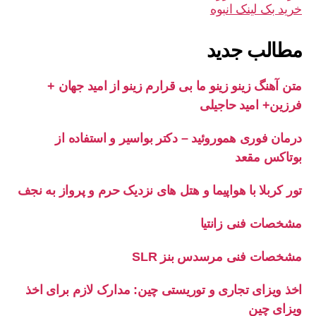
خرید بک لینک انبوه
مطالب جدید
متن آهنگ زینو زینو ما بی قرارم زینو از امید جهان +
فرزین+ امید حاجیلی
درمان فوری هموروئید – دکتر بواسیر و استفاده از
بوتاکس مقعد
تور کربلا با هواپیما و هتل های نزدیک حرم و پرواز به نجف
مشخصات فنی زانتیا
مشخصات فنی مرسدس بنز SLR
اخذ ویزای تجاری و توریستی چین: مدارک لازم برای اخذ
ویزای چین