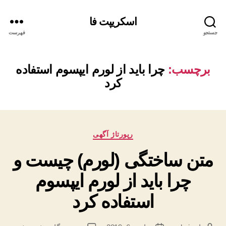
اسکریپت فا
جستجو
فهرست
برچسب:
چرا باید از لورم ایپسوم استفاده
کرد
دسته‌ها
رپورتاژ آگهی
متن ساختگی (لورم) چیست و
چرا باید از لورم ایپسوم
استفاده کرد