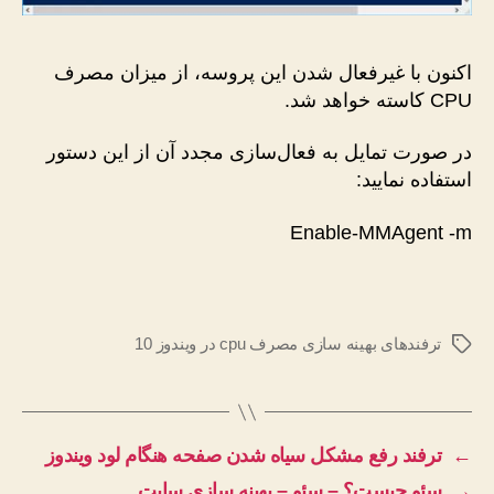
اکنون با غیرفعال شدن این پروسه، از میزان مصرف
CPU کاسته خواهد شد.
در صورت تمایل به فعال‌سازی مجدد آن از این دستور
استفاده نمایید:
Enable-MMAgent -m
ترفندهای بهینه سازی مصرف cpu در ویندوز 10
برچسب‌ها
←
ترفند رفع مشکل سیاه شدن صفحه هنگام لود ویندوز
→
سئو چیست؟ – سئو – بهینه سازی سایت