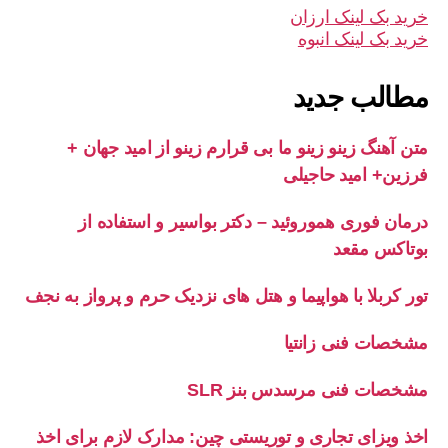
خرید بک لینک ارزان
خرید بک لینک انبوه
مطالب جدید
متن آهنگ زینو زینو ما بی قرارم زینو از امید جهان +
فرزین+ امید حاجیلی
درمان فوری هموروئید – دکتر بواسیر و استفاده از
بوتاکس مقعد
تور کربلا با هواپیما و هتل های نزدیک حرم و پرواز به نجف
مشخصات فنی زانتیا
مشخصات فنی مرسدس بنز SLR
اخذ ویزای تجاری و توریستی چین: مدارک لازم برای اخذ