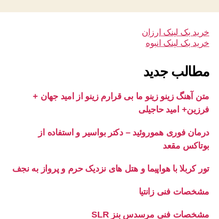
خرید بک لینک ارزان
خرید بک لینک انبوه
مطالب جدید
متن آهنگ زینو زینو ما بی قرارم زینو از امید جهان +
فرزین+ امید حاجیلی
درمان فوری هموروئید – دکتر بواسیر و استفاده از
بوتاکس مقعد
تور کربلا با هواپیما و هتل های نزدیک حرم و پرواز به نجف
مشخصات فنی زانتیا
مشخصات فنی مرسدس بنز SLR